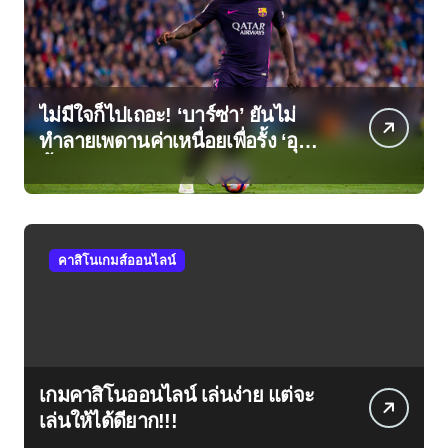
ไม่มีใจก็ไปเถอะ! ‘บาร์ซ่า’ ยันไม่
ทำลายเพดานค่าเหนื่อยเพื่อรั้ง ‘อุมติ
ตี้’ !!!
คาสิโนเกมส์ออนไลน์
เกมคาสิโนออนไลน์ เล่นง่าย แต่จะ
เล่นให้ได้ดียาก!!!