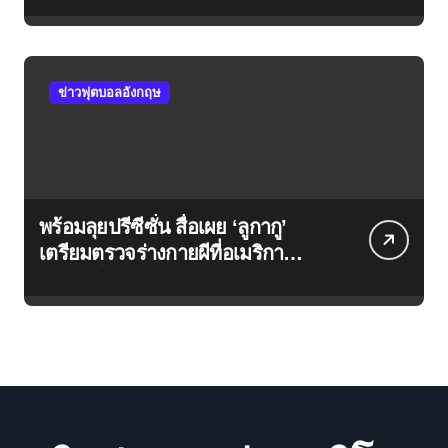
ข่าวฟุตบอลอังกฤษ
พร้อมลุยปรีซีซั่น สื่อเผย ‘ลูกากู’
เตรียมตรวจร่างกายผีที่อเมริกา
พร้อมเซ็นซบ 5 ปี!!!