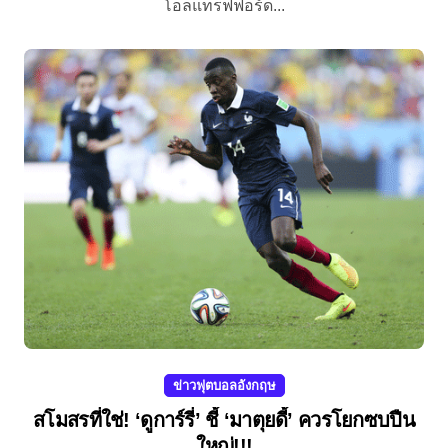
โอลแทรฟฟอร์ด...
ข่าวฟุตบอลอังกฤษ
สโมสรที่ใช่! ‘ดูการ์รี่’ ชี้ ‘มาตุยดี้’ ควรโยกซบปืน
ใหญ่!!!