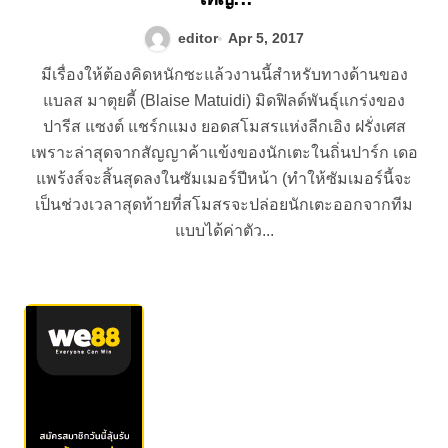
editor
Apr 5, 2017
มีเรื่องให้ต้องคิดหนักซะแล้วงานนี้สำหรับทางด้านของ
แบลส มาตุยดี้ (Blaise Matuidi) มิดฟิลด์พันธุ์แกร่งของ
ปารีส แซงต์ แชร์กแมง ยอดสโมสรแห่งลีกเอิง ฝรั่งเศส
เพราะล่าสุดจากสัญญาค้าแข้งของนักเตะในถิ่นปาร์ก เดอ
แพร้งส์จะสิ้นสุดลงในซัมเมอร์ปีหน้า (ทำให้ซัมเมอร์นี้จะ
เป็นช่วงเวลาสุดท้ายที่สโมสรจะปล่อยนักเตะออกจากทีม
แบบได้ค่าตัว...