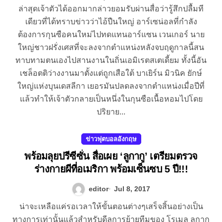
ล่าสุดเจ้าตัวได้ออกมากล่าวยอมรับผ่านสื่อว่ารู้สึกปลื้มที
เดียวที่ได้ทราบข่าวว่าไอ้ปืนใหญ่ อาร์เซน่อลที่กำลัง
ต้องการกุนซือคนใหม่ไปทดแทนอาร์แซน เวนเกอร์ นาย
ใหญ่ชาวฝรั่งเศสที่จะลงจากตำแหน่งหลังจบฤดูกาลนี้สน
ทาบทามตนเองไปสานงานในถิ่นเอมิเรตสเตเดี้ยม ทั้งนี้อัน
เชล็อตติว่างงานมาตั้งแต่ถูกเสือใต้ บาเยิร์น มิวนิค ยักษ์
ใหญ่แห่งบุนเดสลีกา เยอรมันปลดลงจากตำแหน่งเมื่อปีที่
แล้วทำให้เจ้าตัวกลายเป็นหนึ่งในกุนซือเนื้อหอมไปโดย
ปริยาย...
ข่าวฟุตบอลอังกฤษ
พร้อมลุยปรีซีซั่น สื่อเผย ‘ลูกากู’ เตรียมตรวจ
ร่างกายผีที่อเมริกา พร้อมเซ็นซบ 5 ปี!!!
editor
Jul 8, 2017
น่าจะเหลือแค่รอเวลาให้ขั้นตอนต่างๆเสร็จสิ้นอย่างเป็น
ทางการเท่านั้นแล้วสำหรับดีลการย้ายทีมของ โรเมลู ลูกากู